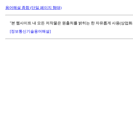
용어해설 종합 (단일 페이지 형태)
"본 웹사이트 내 모든 저작물은 원출처를 밝히는 한 자유롭게 사용(상업화
[정보통신기술용어해설]