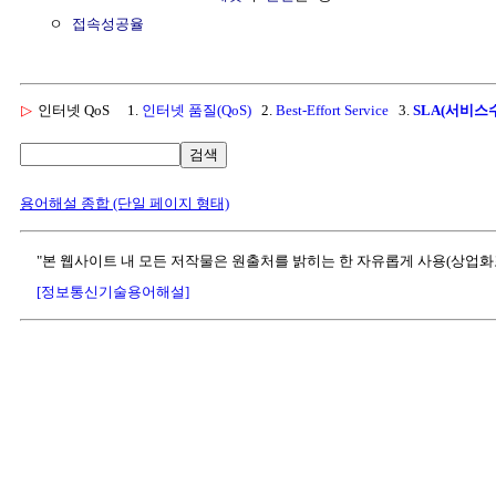
  ㅇ 
접속성공율
▷
인터넷 QoS
1.
인터넷 품질(QoS)
2.
Best-Effort Service
3.
SLA(서비스
검색
용어해설 종합 (단일 페이지 형태)
"본 웹사이트 내 모든 저작물은 원출처를 밝히는 한 자유롭게 사용(상업화
[정보통신기술용어해설]