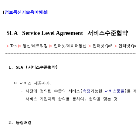
[
정보통신기술용어해설
]
SLA Service Level Agreement 서비스수준협약
▷
Top
▷
통신/네트워킹
▷
인터넷/데이터통신
▷
인터넷 QoS
▷
인터넷 Qo
1. SLA (서비스수준협약)
  ㅇ 서비스 제공자가, 

     - 사전에 정의된 수준의 서비스(
측정
가능한 
서비스품질
)를 
     - 서비스 가입자와 합의를 통하여, 협약을 맺는 것

2. 등장배경