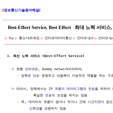
[
정보통신기술용어해설
]
Best-Effort Service, Best Effort 최대 노
▷
Top
▷
통신/네트워킹
▷
인터넷/데이터통신
▷
인터넷 QoS
▷
인터넷 Qo
1. 최선 노력 서비스 (Best-Effort Service)
  ㅇ 현행 
인터넷
은, Dummy network이라하여, 

     - 망측은 단순 멍청하고 단말측이 지능적인 역할을 하는 구조
  ㅇ 따라서, 망측에서는 
IP 계층
이 
데이타그램
의 
전송
을 위하여 
             확실한 
전송
의 보장을 하지는 않음

     - 즉, 데이타의 흐름이 많거나 적거나 간에 
시간지연
이 없도
신뢰성
을 보증하지 않음
