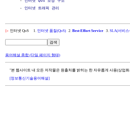
     - 
인터넷 QoS 보장 구조
     - 
인터넷 트래픽 관리
▷
인터넷 QoS
1.
인터넷 품질(QoS)
2.
Best-Effort Service
3.
SLA(서비
검색
용어해설 종합 (단일 페이지 형태)
"본 웹사이트 내 모든 저작물은 원출처를 밝히는 한 자유롭게 사용(상업화
[정보통신기술용어해설]