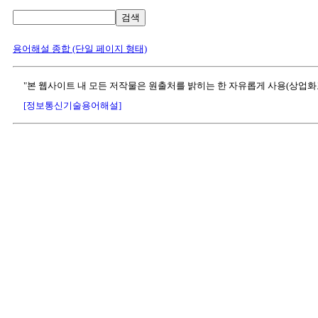
검색
용어해설 종합 (단일 페이지 형태)
"본 웹사이트 내 모든 저작물은 원출처를 밝히는 한 자유롭게 사용(상업화
[정보통신기술용어해설]