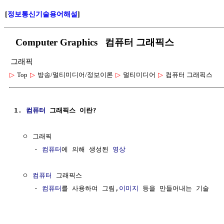
[
정보통신기술용어해설
]
Computer Graphics 컴퓨터 그래픽스
그래픽
▷
Top
▷
방송/멀티미디어/정보이론
▷
멀티미디어
▷
컴퓨터 그래픽스
1. 
컴퓨터
 그래픽스 이란?
  ㅇ 그래픽

     - 
컴퓨터
에 의해 생성된 
영상
  ㅇ 
컴퓨터
 그래픽스

     - 
컴퓨터
를 사용하여 그림,
이미지
 등을 만들어내는 기술
