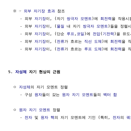
  ※ ☞ 
외부 자기장 효과
 참조

     - 외부 
자기장
이, (자기 
쌍극자 모멘트
)에 
회전력
을 작용시킴
     - 외부 
자기장
이, (
물질
 내 자기 
쌍극자 모멘트
)들을 정렬시킴
     - 외부 
자기장
이, (단순 
루프
,
코일
)에 
전압
(
기전력
)을 유도시
     - 외부 
자기장
이, (
전류
가 흐르는 
직선
도체
)에 
회전력
을 작
     - 외부 
자기장
이, (
전류
가 흐르는 
루프
도체
)에 
회전력
을 작
5. 
자성체
 자기 현상의 근원
  ㅇ 
자성체
의 자기 모멘트 정렬

     - 구성 
원자
들이 갖는 
원자 자기 모멘트
들의 
벡터 합
  ㅇ 
원자 자기 모멘트
 정렬

     - 
전자
 및 
원자 핵
의 자기 모멘트에 기인 (특히, 
전자
의 
궤