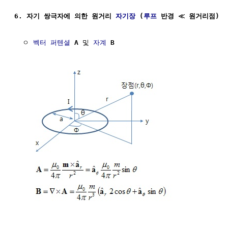
6. 자기 쌍극자에 의한 원거리 
자기장
 (
루프
 반경 ≪ 원거리점)
  ㅇ 
벡터 퍼텐셜
A
 및 
자계
B