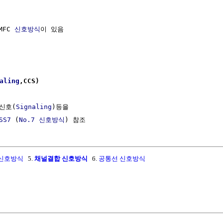
MFC 
신호방식
이 있음

aling
,CCS)
신호(
Signaling
)등을

SS7
 (
No.7 신호방식
 신호방식
5.
채널결합 신호방식
6.
공통선 신호방식