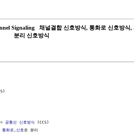
arate Channel Signaling 채널결합 신호방식, 통화로 신
분리 신호방식
S)

 = 
공통선 신호방식
 (CCS)

 
통화로
,
신호
로 분리
