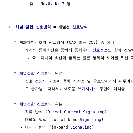
       . 例 : No.6, 
No.7
 등

2. 
채널 결합
신호방식
 = 개별선 
신호방식
  ㅇ 통화제어신호의 전달방식 (CAS 또는 CCS) 중 하나

     - 개개의 통화회선을 통해서 통화제어 
신호정보
도 함께 전달
        . 즉, 하나의 회선에 통화는 물론 통화의 제어를 위한 
  ㅇ 
채널결합
신호방식
 단점

     - 신호 
전송
의 시점이 통화 시작전 및 종료단계에서 이루어지
       로 불가능  따라서, 새로운 
부가서비스
 구현이 어려움

  ㅇ 
채널결합
신호방식
 구분

     - 
직류
 방식 (
Direct Current
Signaling
)

     - 대역외 방식 (out-of-band 
Signaling
)

     - 대역내 방식 (in-band 
Signaling
)
