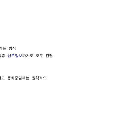
하는 방식

각종 
신호정보
까지도 모두 전달

고 통화중일때는 원칙적으
