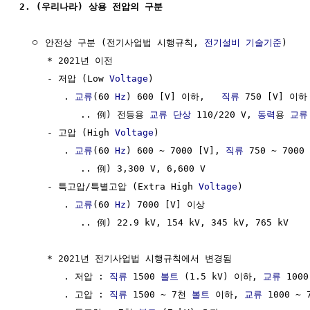
2. (우리나라) 상용 전압의 구분
  ㅇ 안전상 구분 (전기사업법 시행규칙, 
전기설비 기술기준
)

     * 2021년 이전

     - 저압 (Low 
Voltage
)

        . 
교류
(60 
Hz
) 600 [V] 이하,   
직류
 750 [V] 이하

           .. 例) 전등용 
교류
단상
 110/220 V, 
동력
용 
교류
     - 고압 (High 
Voltage
)

        . 
교류
(60 
Hz
) 600 ~ 7000 [V], 
직류
 750 ~ 7000 
           .. 例) 3,300 V, 6,600 V 

     - 특고압/특별고압 (Extra High 
Voltage
)

        . 
교류
(60 
Hz
) 7000 [V] 이상

           .. 例) 22.9 kV, 154 kV, 345 kV, 765 kV

     * 2021년 전기사업법 시행규칙에서 변경됨

        . 저압 : 
직류
 1500 
볼트
 (1.5 kV) 이하, 
교류
 1000
        . 고압 : 
직류
 1500 ~ 7천 
볼트
 이하, 
교류
 1000 ~ 