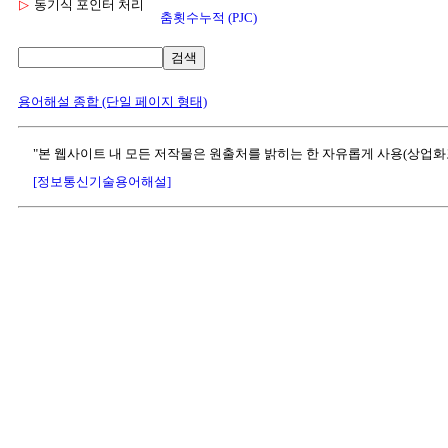
▷
동기식 포인터 처리
춤횟수누적 (PJC)
검색
용어해설 종합 (단일 페이지 형태)
"본 웹사이트 내 모든 저작물은 원출처를 밝히는 한 자유롭게 사용(상업화
[정보통신기술용어해설]