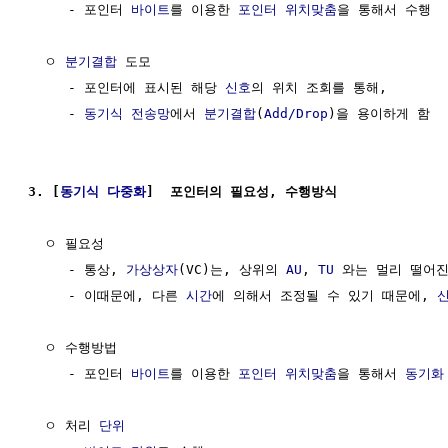
     - 포인터 
바이트
를 이용한 
포인터 위치맞춤
을 통해서 수행

  ㅇ 
분기결합
 도모

     - 포인터에 표시된 해당 
신호
의 위치 조회를 통해,

     - 
동기식 전송망
에서 
분기결합
(
Add/Drop
)을 용이하게 함

3. [
동기식 다중화
]  포인터의 필요성, 수행방식
  ㅇ 필요성

     - 통상, 
가상상자
(VC)는, 상위의 
AU
, 
TU
 와는 멀리 떨어
     - 이때문에, 다른 
시간
에 의해서 조정될 수 있기 때문에, 
  ㅇ 수행방법

     - 포인터 
바이트
를 이용한 
포인터 위치맞춤
을 통해서 
동기화
  ㅇ 처리 
단위