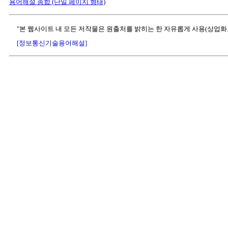
용어해설 종합 (단일 페이지 형태)
"본 웹사이트 내 모든 저작물은 원출처를 밝히는 한 자유롭게 사용(상업화
[정보통신기술용어해설]