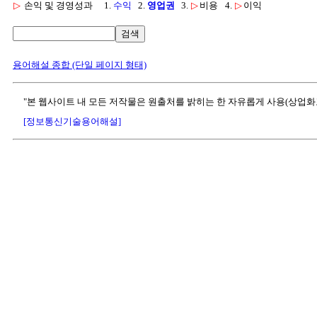
▷
손익 및 경영성과
1.
수익
2.
영업권
3.
▷
비용
4.
▷
이익
검색
용어해설 종합 (단일 페이지 형태)
"본 웹사이트 내 모든 저작물은 원출처를 밝히는 한 자유롭게 사용(상업화
[정보통신기술용어해설]