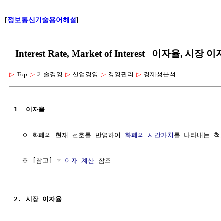
[
정보통신기술용어해설
]
Interest Rate, Market of Interest 이자율, 시장 
▷
Top
▷
기술경영
▷
산업경영
▷
경영관리
▷
경제성분석
1. 이자율
  ㅇ 화폐의 현재 선호를 반영하여 
화폐의 시간가치
를 나타내는 척
  ※ [참고] ☞ 
이자 계산
 참조

2. 시장 이자율