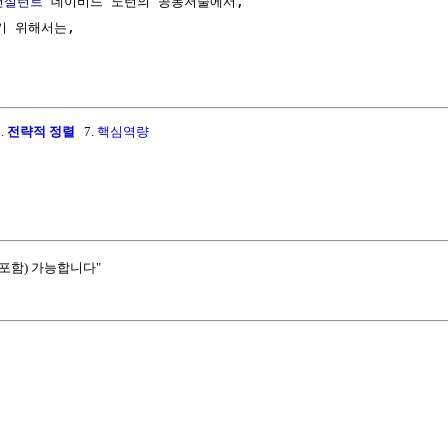
컨설턴트
 데이비드 노턴의 공동저술에서,

 위해서는,

.
전략적 정렬
7.
핵심역량
포함) 가능합니다"