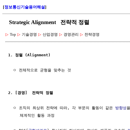
[
정보통신기술용어해설
]
Strategic Alignment 전략적 정렬
▷
Top
▷
기술경영
▷
산업경영
▷
경영관리
▷
전략경영
1. 정렬 (Alignment)
  ㅇ 전체적으로 균형을 맞추는 것

2. [경영]  전략적 정렬
  ㅇ 조직의 최상위 전략에 따라, 각 부문의 활동이 같은 
방향성
을
     체계적인 활동 과정
