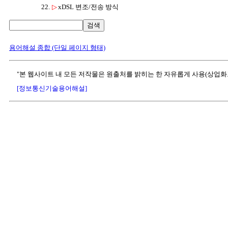
22.
▷
xDSL 변조/전송 방식
검색
용어해설 종합 (단일 페이지 형태)
"본 웹사이트 내 모든 저작물은 원출처를 밝히는 한 자유롭게 사용(상업화
[정보통신기술용어해설]