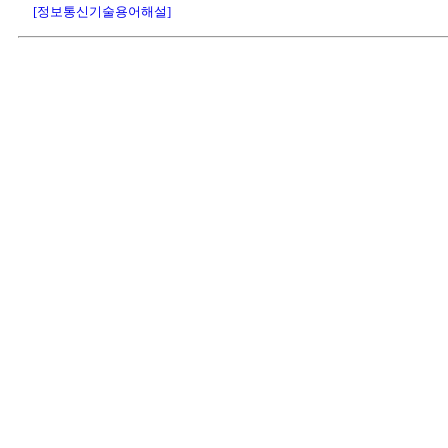
[정보통신기술용어해설]