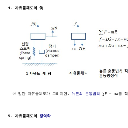
4. 자유물체도의 例
  ※ 일단 자유물체도가 그려지면, 
뉴튼의 운동법칙
 ∑F = ma를 적
5. 자유물체도의 
정역학