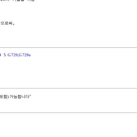
으로써,

8
5.
G.729,G.729a
포함) 가능합니다"