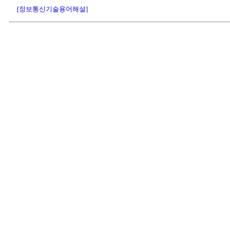
[정보통신기술용어해설]