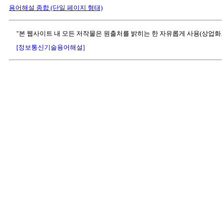
용어해설 종합 (단일 페이지 형태)
"본 웹사이트 내 모든 저작물은 원출처를 밝히는 한 자유롭게 사용(상업화
[정보통신기술용어해설]