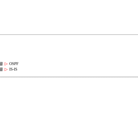
콜
▷
OSPF
콜
▷
IS-IS