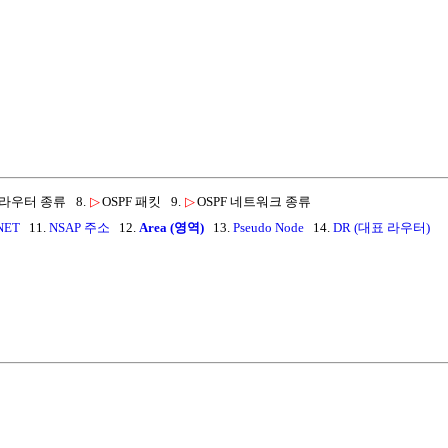
F 라우터 종류
8.
▷
OSPF 패킷
9.
▷
OSPF 네트워크 종류
NET
11.
NSAP 주소
12.
Area (영역)
13.
Pseudo Node
14.
DR (대표 라우터)