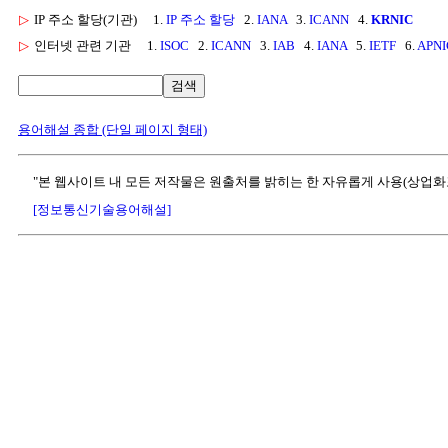
▷
IP 주소 할당(기관)
1.
IP 주소 할당
2.
IANA
3.
ICANN
4.
KRNIC
▷
인터넷 관련 기관
1.
ISOC
2.
ICANN
3.
IAB
4.
IANA
5.
IETF
6.
APNI
검색
용어해설 종합 (단일 페이지 형태)
"본 웹사이트 내 모든 저작물은 원출처를 밝히는 한 자유롭게 사용(상업화
[정보통신기술용어해설]