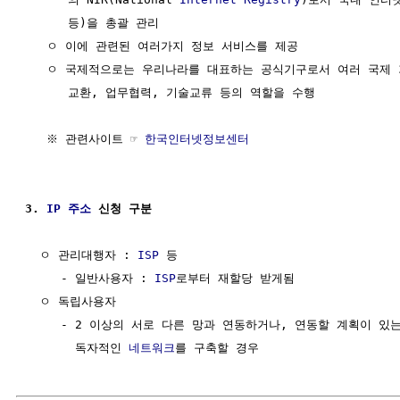
      등)을 총괄 관리

   ㅇ 이에 관련된 여러가지 정보 서비스를 제공

   ㅇ 국제적으로는 우리나라를 대표하는 공식기구로서 여러 국제 
      교환, 업무협력, 기술교류 등의 역할을 수행 

   ※ 관련사이트 ☞ 
한국인터넷정보센터
3. 
IP 주소
 신청 구분
  ㅇ 관리대행자 : 
ISP
 등

     - 일반사용자 : 
ISP
로부터 재할당 받게됨

  ㅇ 독립사용자

     - 2 이상의 서로 다른 망과 연동하거나, 연동할 계획이 있
       독자적인 
네트워크