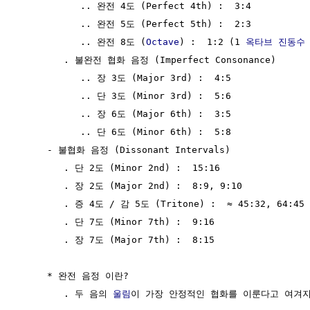
           .. 완전 4도 (Perfect 4th) :  3:4

           .. 완전 5도 (Perfect 5th) :  2:3

           .. 완전 8도 (
Octave
) :  1:2 (1 
옥타브
진동수
        . 불완전 협화 음정 (Imperfect Consonance)

           .. 장 3도 (Major 3rd) :  4:5

           .. 단 3도 (Minor 3rd) :  5:6

           .. 장 6도 (Major 6th) :  3:5

           .. 단 6도 (Minor 6th) :  5:8

     - 불협화 음정 (Dissonant Intervals)

        . 단 2도 (Minor 2nd) :  15:16

        . 장 2도 (Major 2nd) :  8:9, 9:10

        . 증 4도 / 감 5도 (Tritone) :  ≈ 45:32, 64:45

        . 단 7도 (Minor 7th) :  9:16

        . 장 7도 (Major 7th) :  8:15

     * 완전 음정 이란?

        . 두 음의 
울림
이 가장 안정적인 협화를 이룬다고 여겨지는