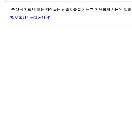
"본 웹사이트 내 모든 저작물은 원출처를 밝히는 한 자유롭게 사용(상업화
[정보통신기술용어해설]