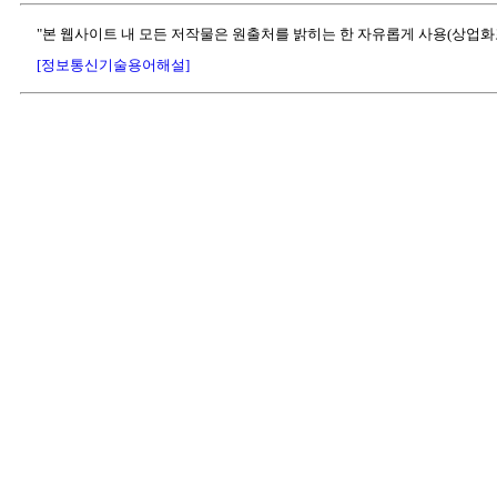
"본 웹사이트 내 모든 저작물은 원출처를 밝히는 한 자유롭게 사용(상업화
[정보통신기술용어해설]