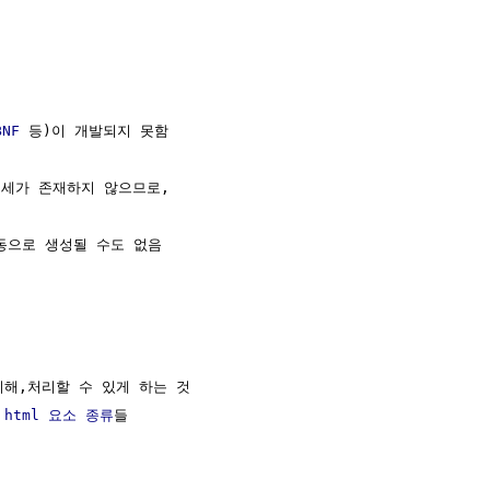
BNF
 등)이 개발되지 못함

세가 존재하지 않으므로,

동으로 생성될 수도 없음

이해,처리할 수 있게 하는 것

 
html 요소 종류
들
