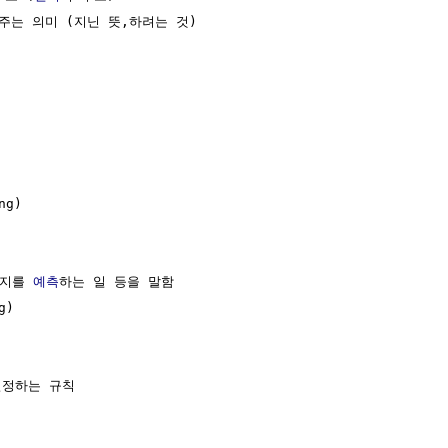
주는 의미 (지닌 뜻,하려는 것)

g)

지를 
예측
하는 일 등을 말함

)

정하는 규칙
