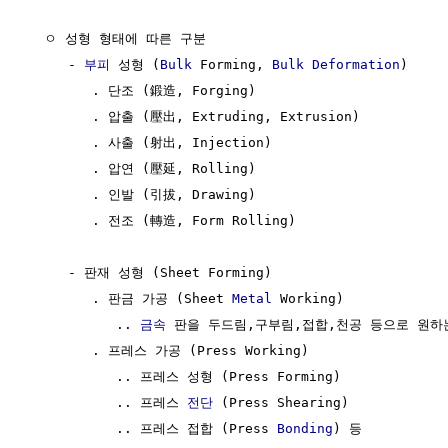
  ㅇ 성형 형태에 따른 구분

     - 
부피
 성형 (
Bulk
 Forming, 
Bulk
Deformation
)

        . 단조 (鍛造, Forging)

        . 압출 (壓出, Extruding, Extrusion)

        . 사출 (射出, Injection)

        . 압연 (壓延, Rolling)

        . 인발 (引拔, Drawing)

        . 전조 (轉造, Form Rolling)

     - 판재 성형 (Sheet Forming)

        . 판금 가공 (Sheet 
Metal
 Working)

           .. 
금속
 판을 두드림,구부림,접합,천공 등으로 원하
        . 프레스 가공 (Press Working)

           .. 프레스 성형 (Press Forming)

           .. 프레스 
전단
 (Press Shearing)

           .. 프레스 접합 (Press 
Bonding
) 등
