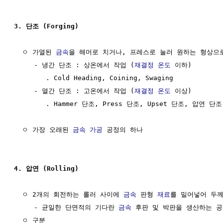
3. 단조 (Forging)
  ㅇ 가열된 
금속
을 해머로 치거나, 프레스로 눌러 원하는 형상으로
     - 냉간 단조 : 상온에서 작업 (
재결정
온도
 이하)

        . Cold Heading, Coining, Swaging

     - 열간 단조 : 고온에서 작업 (
재결정
온도
 이상)

        . Hammer 단조, Press 단조, Upset 단조, 압연 단조

  ㅇ 가장 오래된 
금속 가공
 공정의 하나

4. 압연 (Rolling)
  ㅇ 2개의 회전하는 롤러 사이에 
금속
 판형 
재료
를 밀어넣어 두께
     - 균일한 단면적의 기다란 
금속
 후판 및 박판을 생산하는 공
  ㅇ 구분
