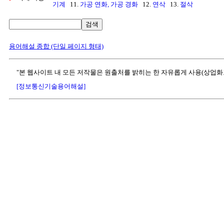
기계
11.
가공 연화, 가공 경화
12.
연삭
13.
절삭
검색
용어해설 종합 (단일 페이지 형태)
"본 웹사이트 내 모든 저작물은 원출처를 밝히는 한 자유롭게 사용(상업화
[정보통신기술용어해설]