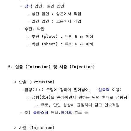
     - 
냉각
 압연, 열간 압연

        . 냉간 압연 : 상온에서 작업

        . 열간 압연 : 고온에서 작업 

     - 후판, 박판

        . 후판 (plate) : 두께 6 ㎜ 이상

        . 박판 (sheet) : 두께 6 ㎜ 이하

5. 압출 (Extrusion) 및 사출 (Injection)
  ㅇ 압출 (Extrusion)

     - 금형(die) 구멍에 강하게 밀어넣어,  (
압축력
 이용)

        . 금형(die)을 통과하면서 원하는 단면 형태로 성형됨

           .. 주로, 단면 형상이 균일하며 길고 연속적임

     - 例) 
플라스틱
 튜브,
파이프
,호스 등

  ㅇ 사출 (Injection)
