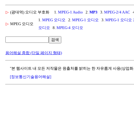
▷
(광대역) 오디오 부호화
1.
MPEG-1 Audio
2.
MP3
3.
MPEG-2/4 AAC
4
1.
MPEG 오디오
2.
MPEG-1 오디오
3.
MPEG-1 오디오
▷
MPEG 오디오
오디오
8.
MPEG-4 오디오
검색
용어해설 종합 (단일 페이지 형태)
"본 웹사이트 내 모든 저작물은 원출처를 밝히는 한 자유롭게 사용(상업화
[정보통신기술용어해설]