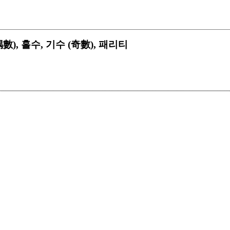
 (偶數), 홀수, 기수 (奇數), 패리티