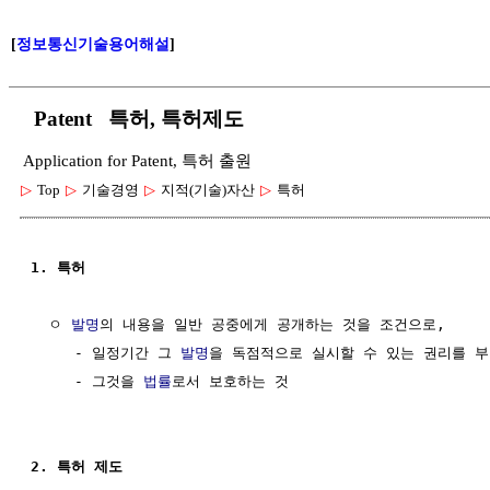
[
정보통신기술용어해설
]
Patent 특허, 특허제도
Application for Patent, 특허 출원
▷
Top
▷
기술경영
▷
지적(기술)자산
▷
특허
1. 특허
  ㅇ 
발명
의 내용을 일반 공중에게 공개하는 것을 조건으로,

     - 일정기간 그 
발명
을 독점적으로 실시할 수 있는 권리를 부
     - 그것을 
법률
로서 보호하는 것

2. 특허 제도