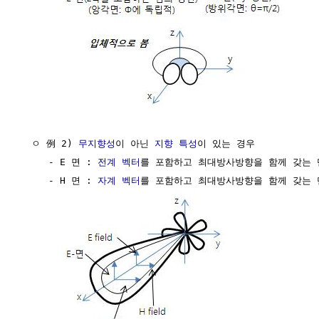
  ㅇ 例 2) 
무지향성
이 아닌 
지향 특성
이 있는 경우

     - E 면 : 
전계
벡터
를 포함하고 최대방사방향을 함께 갖는 단
     - H 면 : 
자계
벡터
를 포함하고 최대방사방향을 함께 갖는 단