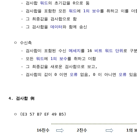
     - 검사합 
워드
의 초기값을 0으로 둠

     - 검사합을 포함한 모든 
워드
에 
1의 보수
를 취하고 이를 더함
     - 그 최종값을 검사합으로 함

     - 그 검사합을 
데이터
와 함께 송신

  ㅇ 수신측

     - 검사합이 포함된 수신 
메세지
를 16 
비트
워드
단위
로 구분
     - 모든 
워드
에 
1의 보수
를 취하고 더함

     - 그 최종값을 새로운 검사합으로 보고,

     - 검사합의 값이 0 이면 
오류
 없음, 0 이 아니면 
오류
 있음

4. 검사합 例
  ㅇ (E3 57 B7 EF 49 B5)
