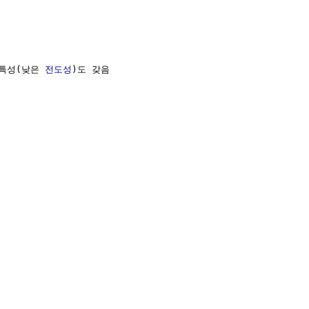
특성(낮은 
전도성
)도 갖음
