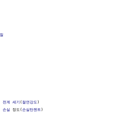
질
 
전계 세기
(
절연강도
)

 손실
 정도(
손실탄젠트
)
