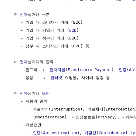
  ㅇ 
전자
상거래 구분

     - 기업 대 소비자간 거래 (B2C)

     - 기업 대 기업간 거래 (
B2B
)

     - 기업 대 정부간 거래 (B2G)

     - 정부 대 소비자간 거래 (G2C) 등

  ㅇ 
전자
상거래의 종류

     - 인프라  :  
전자지불
(
Electronic Payment
), 
인증(Aut
     - 응용    :  
인터넷
 쇼핑몰, 사이버 뱅킹 등

  ㅇ 
전자
상거래 
보안
     - 위험의 종류 

        . 가로막기(Interruption), 가로채기(Interception)
          (Modification), 개인정보보호(Privacy), 거래부
     - 기본요건

        . 
인증(Authentication)
, 
기밀성
(
Confidentiality