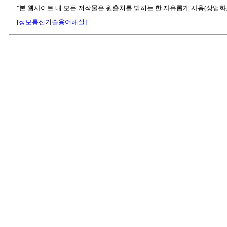
"본 웹사이트 내 모든 저작물은 원출처를 밝히는 한 자유롭게 사용(상업화
[정보통신기술용어해설]