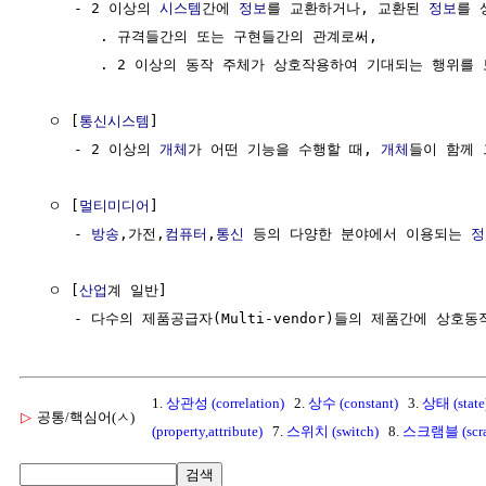
     - 2 이상의 
시스템
간에 
정보
를 교환하거나, 교환된 
정보
를 
        . 규격들간의 또는 구현들간의 관계로써, 

        . 2 이상의 동작 주체가 상호작용하여 기대되는 행위를 
  ㅇ [
통신시스템
]  

     - 2 이상의 
개체
가 어떤 기능을 수행할 때, 
개체
들이 함께 
  ㅇ [
멀티미디어
]  

     - 
방송
,가전,
컴퓨터
,
통신
 등의 다양한 분야에서 이용되는 
정
  ㅇ [
산업
계 일반] 

     - 다수의 제품공급자(Multi-vendor)들의 제품간에 상
1.
상관성 (correlation)
2.
상수 (constant)
3.
상태 (state
▷
공통/핵심어(ㅅ)
(property,attribute)
7.
스위치 (switch)
8.
스크램블 (scra
검색