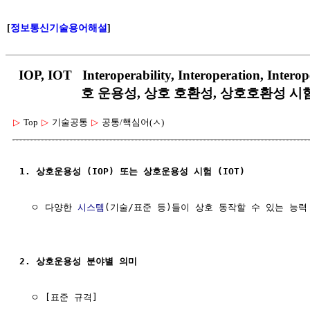
[
정보통신기술용어해설
]
IOP, IOT Interoperability, Interoperation, Interop
호 운용성, 상호 호환성, 상호호환성 시
▷
Top
▷
기술공통
▷
공통/핵심어(ㅅ)
1. 상호운용성 (IOP) 또는 상호운용성 시험 (IOT)
  ㅇ 다양한 
시스템
(기술/표준 등)들이 상호 동작할 수 있는 능력
2. 상호운용성 분야별 의미
  ㅇ [표준 규격]
