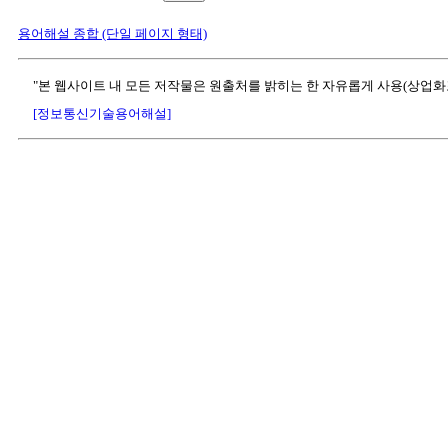
용어해설 종합 (단일 페이지 형태)
"본 웹사이트 내 모든 저작물은 원출처를 밝히는 한 자유롭게 사용(상업화
[정보통신기술용어해설]