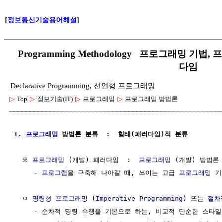
[
정보통신기술용어해설
]
Programming Methodology 프로그래밍 기
다임
Declarative Programming, 선언형 프로그래밍
▷
Top
▷
정보기술(IT)
▷
프로그래밍
▷
프로그래밍 방법론
1. 
프로그래밍
 방법론 분류  :  형태(패러다임)적 분류 
  ※ 
프로그래밍
 (개발) 패러다임  :  
프로그래밍
 (개발) 방법론

     - 
프로그램
을 구축해 나아갈 때, 쓰이는 고급 
프로그래밍
 기
  ㅇ 
명령형 프로그래밍
 (
Imperative Programming
) 또는 
절차
     - 순차적 명령 수행을 기본으로 하는, 비교적 단순한 스타일