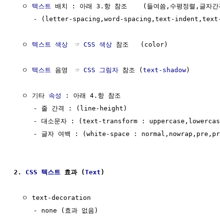
  ㅇ 
텍스트
 배치 : 아래 3.항 참조    (들여씀,수평정렬,글자간
     - (letter-spacing,word-spacing,text-indent,text-
  ㅇ 
텍스트
색상
  ☞ 
CSS 색상
 참조   (color)

  ㅇ 
텍스트
 음영  ☞ 
CSS 그림자
 참조 (
text-shadow
)

  ㅇ 기타 
속성
 : 아래 4.항 참조

     - 줄 간격 : (line-height)

     - 대소문자 : (text-transform : uppercase,lowercase
     - 글자 여백 : (white-space : normal,nowrap,pre,pre
2. 
CSS
텍스트
 효과 (
Text
)
  ㅇ text-decoration

     - none (효과 없음)
