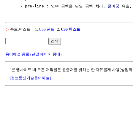
     - pre-line : 연속 공백을 단일 공백 처리, 
줄바꿈
 유효,
▷
폰트,텍스트
1.
CSS 폰트
2.
CSS 텍스트
검색
용어해설 종합 (단일 페이지 형태)
"본 웹사이트 내 모든 저작물은 원출처를 밝히는 한 자유롭게 사용(상업화
[정보통신기술용어해설]