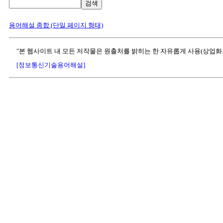
검색
용어해설 종합 (단일 페이지 형태)
"본 웹사이트 내 모든 저작물은 원출처를 밝히는 한 자유롭게 사용(상업화
[정보통신기술용어해설]