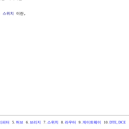
4 스위치
 이란,

리피터
5.
허브
6.
브리지
7.
스위치
8.
라우터
9.
게이트웨이
10.
DTE, DCE