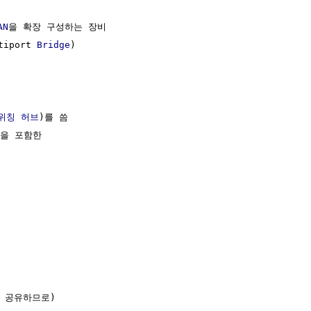
AN
을 확장 구성하는 장비

tiport 
Bridge
)

위칭 허브
)를 씀

을 포함한

 공유하므로)
