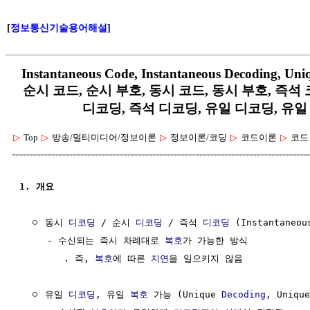
[
정보통신기술용어해설
]
Instantaneous Code, Instantaneous Decoding, Uni
순시 코드, 순시 부호, 동시 코드, 동시 부호, 즉석 
디코딩, 즉석 디코딩, 유일 디코딩, 유일
▷
Top
▷
방송/멀티미디어/정보이론
▷
정보이론/코딩
▷
코드이론
▷
코드
1. 개요
  ㅇ 동시 
디코딩
 / 순시 
디코딩
 / 즉석 
디코딩
 (Instantaneou
     - 수신되는 즉시 차례대로 
복호
가 가능한 방식

        . 즉, 
복호
에 따른 
지연
을 일으키지 않음

  ㅇ 유일 
디코딩
, 유일 
복호
 가능 (Unique 
Decoding
, Unique