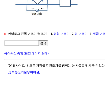
▷
아날로그 진폭 변조기/복조기
1.
평형 변조기
2.
링 변조기
3.
제곱 변
검색
용어해설 종합 (단일 페이지 형태)
"본 웹사이트 내 모든 저작물은 원출처를 밝히는 한 자유롭게 사용(상업화
[정보통신기술용어해설]