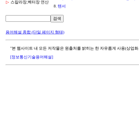
▷
스칼라장,벡터장 연산
8.
텐서
검색
용어해설 종합 (단일 페이지 형태)
"본 웹사이트 내 모든 저작물은 원출처를 밝히는 한 자유롭게 사용(상업화
[정보통신기술용어해설]