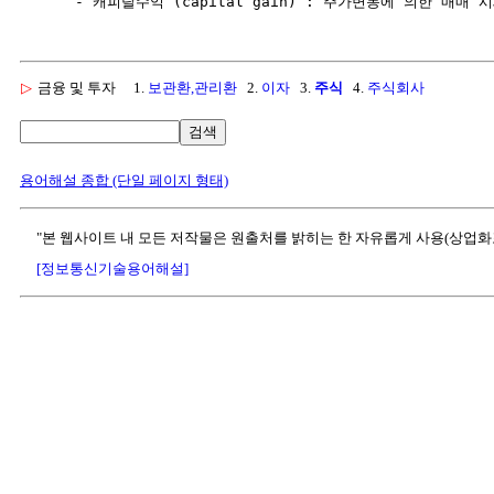
▷
금융 및 투자
1.
보관환,관리환
2.
이자
3.
주식
4.
주식회사
검색
용어해설 종합 (단일 페이지 형태)
"본 웹사이트 내 모든 저작물은 원출처를 밝히는 한 자유롭게 사용(상업화
[정보통신기술용어해설]