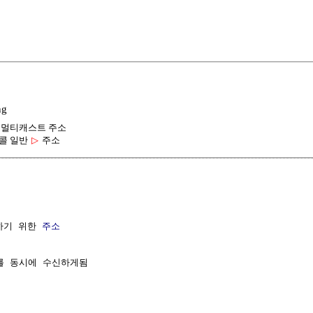
ng
멀티캐스트 주소
콜 일반
▷
주소
하기 위한 
주소
를 동시에 수신하게됨
