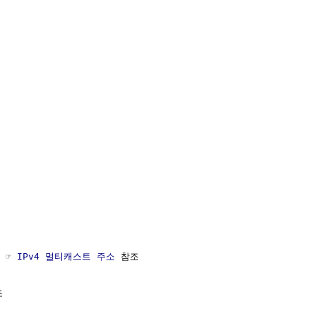
 ☞ 
IPv4 멀티캐스트 주소
 참조


