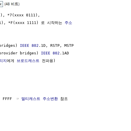
), *7(xxxx 0111),

101), *F(xxxx 1111) 로 시작하는 
주소
bridges) 
IEEE 802
.1D, RSTP, MSTP

provider bridges) 
IEEE 802
.1AD

리지
에게 
브로드캐스트
 전파용)

 FFFF  ☞ 
멀티캐스트 주소변환
 참조
