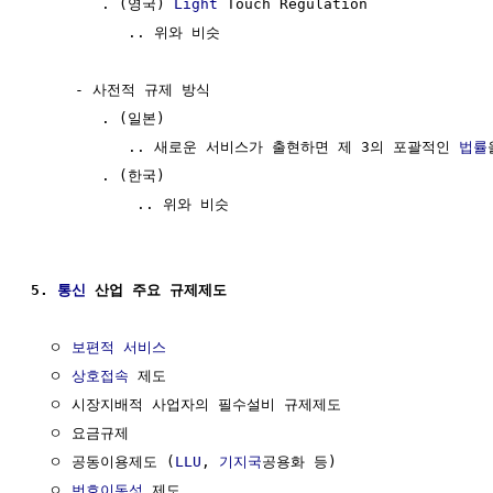
        . (영국) 
Light
 Touch Regulation

           .. 위와 비슷

     - 사전적 규제 방식

        . (일본)

           .. 새로운 서비스가 출현하면 제 3의 포괄적인 
법률
        . (한국)

            .. 위와 비슷

5. 
통신
 산업 주요 규제제도
  ㅇ 
보편적 서비스
  ㅇ 
상호접속
 제도

  ㅇ 시장지배적 사업자의 필수설비 규제제도

  ㅇ 요금규제

  ㅇ 공동이용제도 (
LLU
, 
기지국
공용화 등)

  ㅇ 
번호이동성
 제도
