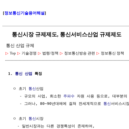
[
정보통신기술용어해설
]
통신시장 규제제도, 통신서비스산업 규제제도
통신 산업 규제
▷
Top
▷
기술경영
▷
법령/정책
▷
정보통신방송 관련
▷
정보통신 정책
1. 
통신
산업
 특징
  ㅇ 초기 
통신
산업

     - 규모의 사업, 희소한 
주파수
 자원 사용 등으로, 대부분의
     - 그러나, 80~90년대에에 걸쳐 전세계적으로 
통신
서비스시장
  ㅇ 초기 
통신
시장

    - 일반시장과는 다른 경쟁특성이 존재하여,
