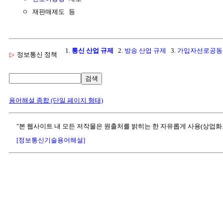
1.
통신 산업 규제
2.
방송 산업 규제
3.
가입자선로공동활
▷
정보통신 정책
검색
용어해설 종합 (단일 페이지 형태)
"본 웹사이트 내 모든 저작물은 원출처를 밝히는 한 자유롭게 사용(상업화
[정보통신기술용어해설]