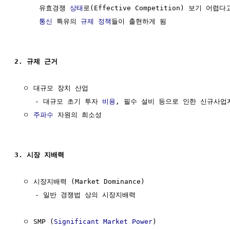
      유효경쟁 
상태
로(Effective Competition) 보기 어렵다
통신
 특유의 
규제 정책
들이 출현하게 됨

2. 규제 근거
  ㅇ 대규모 장치 산업 

     - 대규모 초기 투자 
비용
, 필수 설비 등으로 인한 신규사업자
  ㅇ 
주파수
 자원의 희소성

3. 시장 지배력
  ㅇ 시장지배력 (Market Dominance)

     - 일반 경쟁법 상의 시장지배력

  ㅇ SMP (
Significant Market Power
)
