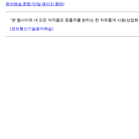
용어해설 종합 (단일 페이지 형태)
"본 웹사이트 내 모든 저작물은 원출처를 밝히는 한 자유롭게 사용(상업화
[정보통신기술용어해설]