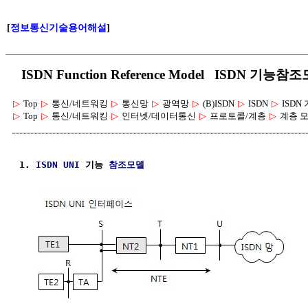
[
정보통신기술용어해설
]
ISDN Function Reference Model ISDN 기능참
▷
Top
▷
통신/네트워킹
▷
통신망
▷
광역망
▷
(B)ISDN
▷
ISDN
▷
ISD
▷
Top
▷
통신/네트워킹
▷
인터넷/데이터통신
▷
프로토콜/계층
▷
계층 
1. 
ISDN
UNI
 기능 
참조모델