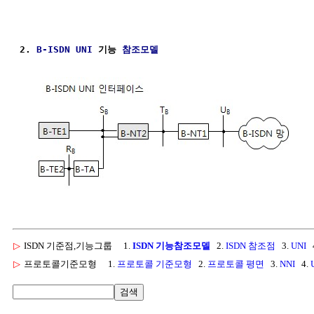
2. 
B-ISDN
UNI
 기능 
참조모델
▷
ISDN 기준점,기능그룹
1.
ISDN 기능참조모델
2.
ISDN 참조점
3.
UNI
4
▷
프로토콜기준모형
1.
프로토콜 기준모형
2.
프로토콜 평면
3.
NNI
4.
검색