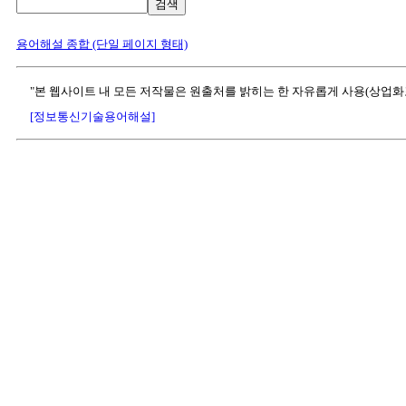
검색
용어해설 종합 (단일 페이지 형태)
"본 웹사이트 내 모든 저작물은 원출처를 밝히는 한 자유롭게 사용(상업화
[정보통신기술용어해설]