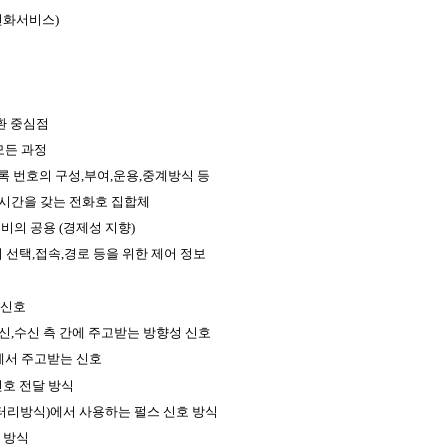
래전화서비스)
환 중심점
모든 과정
록 번호의 구성,부여,운용,중계방식 등
시간을 갖는 전화호 집합체
비의 공용 (경제성 지향)
의 선택,접속,경로 등을 위한 제어 정보
 신호
발신,수신 측 간에 주고받는 방향성 신호
에서 주고받는 신호
신호 전달 방식
터리방식)에서 사용하는 펄스 신호 방식
 방식