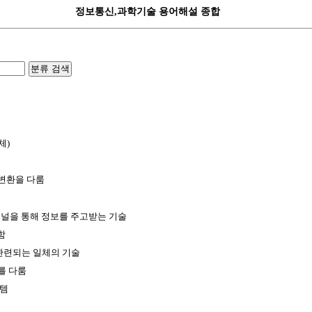
정보통신,과학기술 용어해설 종합
분류 검색
체)
,변환을 다룸
채널을 통해 정보를 주고받는 기술
함
 관련되는 일체의 기술
를 다룸
스템