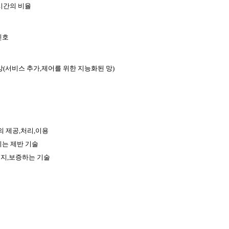
시간의 비율
신호
망(서비스 추가,제어를 위한 지능화된 망)
 제공,처리,이용
키는 제반 기술
유지,보증하는 기술