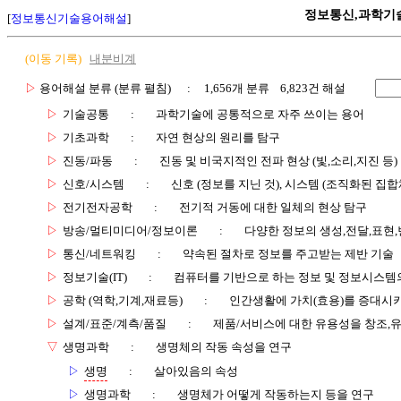
정보통신,과학기
[
정보통신기술용어해설
]
(이동 기록)
내분비계
▷
용어해설 분류 (분류 펼침)
: 1,656개 분류 6,823건 해설
▷
기술공통
:
과학기술에 공통적으로 자주 쓰이는 용어
▷
기초과학
:
자연 현상의 원리를 탐구
▷
진동/파동
:
진동 및 비국지적인 전파 현상 (빛,소리,지진 등)
▷
신호/시스템
:
신호 (정보를 지닌 것), 시스템 (조직화된 집합
▷
전기전자공학
:
전기적 거동에 대한 일체의 현상 탐구
▷
방송/멀티미디어/정보이론
:
다양한 정보의 생성,전달,표현
▷
통신/네트워킹
:
약속된 절차로 정보를 주고받는 제반 기술
▷
정보기술(IT)
:
컴퓨터를 기반으로 하는 정보 및 정보시스템의
▷
공학 (역학,기계,재료등)
:
인간생활에 가치(효용)를 증대시
▷
설계/표준/계측/품질
:
제품/서비스에 대한 유용성을 창조,
▽
생명과학
:
생명체의 작동 속성을 연구
▷
생명
:
살아있음의 속성
▷
생명과학
:
생명체가 어떻게 작동하는지 등을 연구