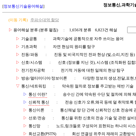
정보통신,과학기
[
정보통신기술용어해설
]
(이동 기록)
주파수대역 할당
▷
용어해설 분류 (분류 펼침)
: 1,656개 분류 6,823건 해설
▷
기술공통
:
과학기술에 공통적으로 자주 쓰이는 용어
▷
기초과학
:
자연 현상의 원리를 탐구
▷
진동/파동
:
진동 및 비국지적인 전파 현상 (빛,소리,지진 등)
▷
신호/시스템
:
신호 (정보를 지닌 것), 시스템 (조직화된 집합
▷
전기전자공학
:
전기적 거동에 대한 일체의 현상 탐구
▷
방송/멀티미디어/정보이론
:
다양한 정보의 생성,전달,표현
▽
통신/네트워킹
:
약속된 절차로 정보를 주고받는 제반 기술
▷
통신 이란?
:
송수신 간에 약속된 수단 및 절차에 의해 
▷
신뢰적 통신
:
전송 신호가 오류,왜곡 등에 덜 취약토록 
▷
통신이론
:
통신채널 양 단 간에 신뢰적인 신호 전송에
▷
선로/전송
:
통신을 위한 신호의 전송 기술 및 관련 설비
▷
통신망
:
노드,링크들로 구성되어 표현되는 하나의 시
▷
회선교환(PSTN)
:
회선 연결성 위주의 재래의 교환방식