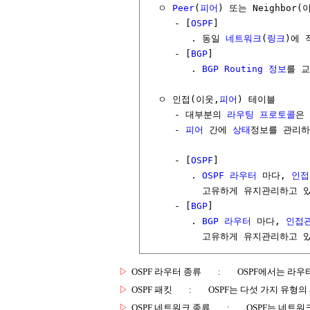
  ㅇ 
Peer
(
피어
) 또는 Neighbor(이
     - [
OSPF
] 

        . 동일 
네트워크
(
링크
)에 
     - [
BGP
] 

        . 
BGP
Routing
정보
를 
  ㅇ 인접(이웃,
피어
) 테이블

     - 대부분의 
라우팅 프로토콜
은 
     - 
피어
 간에 
상태
정보를 관리하
     - [
OSPF
]  

        . 
OSPF 라우터
 마다, 
인접
          고유하게 유지관리하고 
     - [
BGP
]

        . 
BGP 라우터
 마다, 
인접
▷
OSPF 라우터 종류
:
OSPF에서는 라우
▷
OSPF 패킷
:
OSPF는 다섯 가지 유형의
▷
OSPF 네트워크 종류
:
OSPF는 네트워