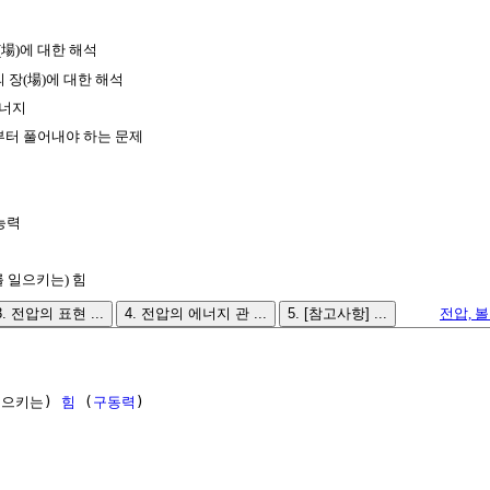
場)에 대한 해석
 장(場)에 대한 해석
에너지
터 풀어내야 하는 문제
능력
 일으키는) 힘
3. 전압의 표현 ...
4. 전압의 에너지 관 ...
5. [참고사항] ...
전압, 볼트, 
일으키는) 
힘
 (
구동력
)
