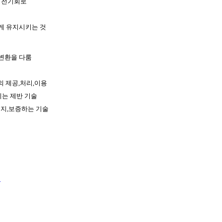
 전기회로
게 유지시키는 것
,변환을 다룸
 제공,처리,이용
키는 제반 기술
유지,보증하는 기술
수