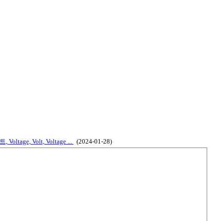
Voltage, Volt, Voltage ...
(2024-01-28)